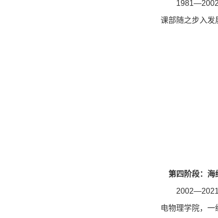
1981—2
课部随之步入发
第四阶段：海
2002—2
电物理学院，一