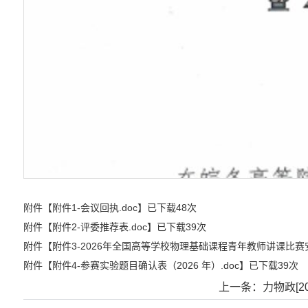
附件【
附件1-会议回执.doc
】已下载
48
次
附件【
附件2-评委推荐表.doc
】已下载
39
次
附件【
附件3-2026年全国高等学校物理基础课程青年教师讲课比赛安
附件【
附件4-参赛实验题目确认表（2026 年）.doc
】已下载
39
次
上一条：
力物政[